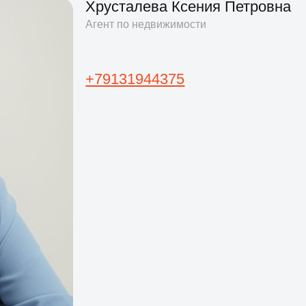
Основная миссия - Содействие в продаже и
подборе жилья, позволяющего обеспечить
желаемое качество жизни