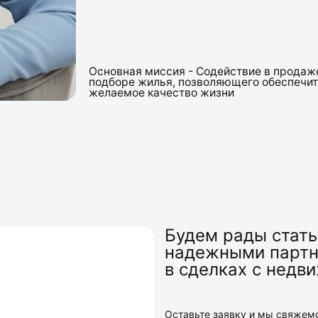
Будем рады стат
надежными парт
в сделках с нед
Оставьте заявку и мы свяжем