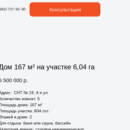
Консультация
(993) 721-90-90
Дом 167 м² на участке 6,04 га
6 500 000
р.
Адрес: СНТ № 19, 4-я ул.
Количество комнат: 5
Площадь дома: 167 м²
Площадь участка: 604 сот.
Этажей в доме: 2
Для отдыха: баня или сауна, бассейн
Категория земель: садовое некоммерческое