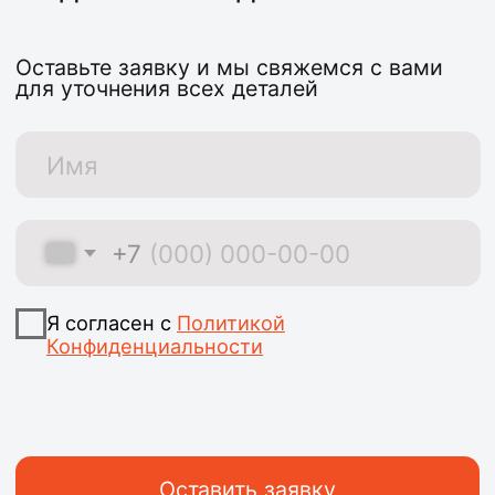
+7 (993) 721-90-90
krepost-26@mail.ru
г. Железногорск,
ул. Крупской 4