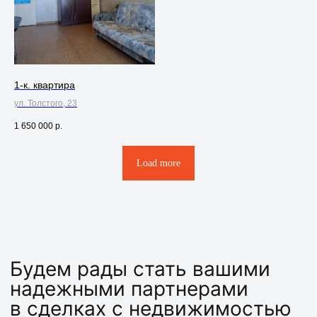
Я согласен с
Политикой
Конфиденциальности
1-к. квартира
Оставить заявку
ул. Толстого, 23
1 650 000
р.
Load more