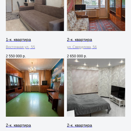
1-к. квартира
2-к. квартира
Восточная ул., 55
ул. Свердлова, 56
2 550 000
р.
2 650 000
р.
2-к. квартира
2-к. квартира