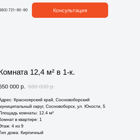
Консультация
(993) 721-90-90
Комната 12,4 м² в 1-к.
650 000
р.
680 000
р.
Адрес: Красноярский край, Сосновоборский
муниципальный округ, Сосновоборск, ул. Юности, 5
Площадь комнаты: 12.4 м²
Комнат в квартире: 1
Этаж: 4 из 9
Тип дома: Кирпичный