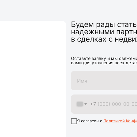
Будем рады стат
надежными парт
в сделках с нед
Оставьте заявку и мы свяжем
вами для уточнения всех дета
+7
Я согласен с
Политикой Конф
+7 (993) 721-90-90