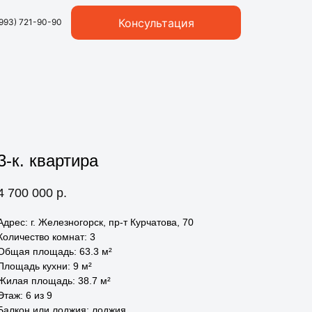
Консультация
(993) 721-90-90
3-к. квартира
4 700 000
р.
Адрес: г. Железногорск, пр-т Курчатова, 70
Количество комнат: 3
Общая площадь: 63.3 м²
Площадь кухни: 9 м²
Жилая площадь: 38.7 м²
Этаж: 6 из 9
Балкон или лоджия: лоджия