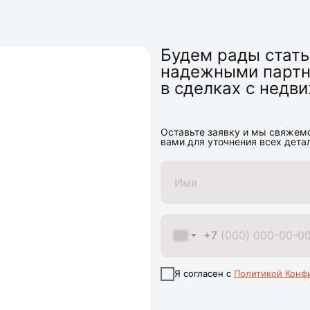
Будем рады стат
надежными парт
в сделках с нед
Оставьте заявку и мы свяжем
вами для уточнения всех дета
+7
Я согласен с
Политикой Конф
+7 (993) 721-90-90