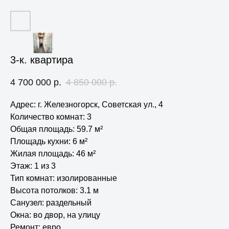
3-к. квартира
4 700 000
р.
4 850 000
р.
Адрес: г. Железногорск, Советская ул., 4
Количество комнат: 3
Общая площадь: 59.7 м²
Площадь кухни: 6 м²
Жилая площадь: 46 м²
Этаж: 1 из 3
Тип комнат: изолированные
Высота потолков: 3.1 м
Санузел: раздельный
Окна: во двор, на улицу
Ремонт: евро