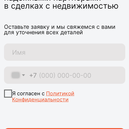
+7 (993) 721-90-90
krepost-26@mail.ru
г. Железногорск,
ул. Крупской 4
Главная
Объекты
О нас
Услуги