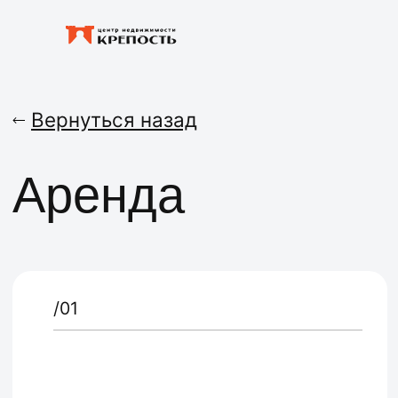
Вернуться назад
Аренда
/02
/01
Подбор объекта
Надежные 
в сжатые сроки
от собстве