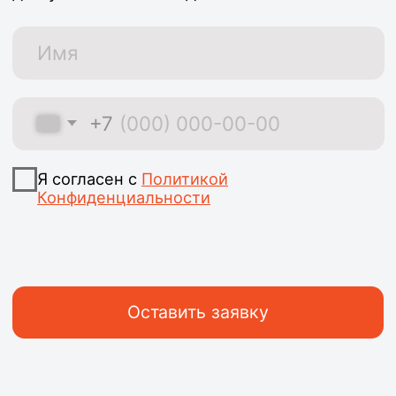
+7 (993) 721-90-90
krepost-26@mail.ru
г. Железногорск,