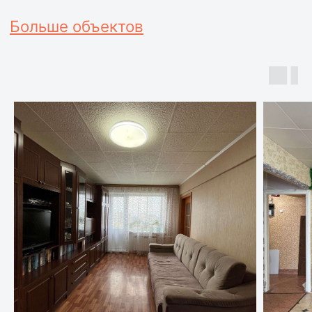
Будем рады стать вашими
надежными партнерами
в сделках с недвижимостью
Оставьте заявку и мы свяжемся с вами
для уточнения всех деталей